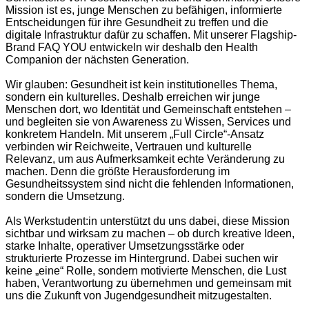
Mission ist es, junge Menschen zu befähigen, informierte
Entscheidungen für ihre Gesundheit zu treffen und die
digitale Infrastruktur dafür zu schaffen. Mit unserer Flagship-
Brand FAQ YOU entwickeln wir deshalb den Health
Companion der nächsten Generation.
Wir glauben: Gesundheit ist kein institutionelles Thema,
sondern ein kulturelles. Deshalb erreichen wir junge
Menschen dort, wo Identität und Gemeinschaft entstehen –
und begleiten sie von Awareness zu Wissen, Services und
konkretem Handeln. Mit unserem „Full Circle“-Ansatz
verbinden wir Reichweite, Vertrauen und kulturelle
Relevanz, um aus Aufmerksamkeit echte Veränderung zu
machen. Denn die größte Herausforderung im
Gesundheitssystem sind nicht die fehlenden Informationen,
sondern die Umsetzung.
Als Werkstudent:in unterstützt du uns dabei, diese Mission
sichtbar und wirksam zu machen – ob durch kreative Ideen,
starke Inhalte, operativer Umsetzungsstärke oder
strukturierte Prozesse im Hintergrund. Dabei suchen wir
keine „eine“ Rolle, sondern motivierte Menschen, die Lust
haben, Verantwortung zu übernehmen und gemeinsam mit
uns die Zukunft von Jugendgesundheit mitzugestalten.