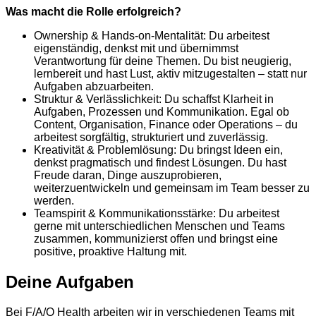
Was macht die Rolle erfolgreich?
Ownership & Hands-on-Mentalität: Du arbeitest
eigenständig, denkst mit und übernimmst
Verantwortung für deine Themen. Du bist neugierig,
lernbereit und hast Lust, aktiv mitzugestalten – statt nur
Aufgaben abzuarbeiten.
Struktur & Verlässlichkeit: Du schaffst Klarheit in
Aufgaben, Prozessen und Kommunikation. Egal ob
Content, Organisation, Finance oder Operations – du
arbeitest sorgfältig, strukturiert und zuverlässig.
Kreativität & Problemlösung: Du bringst Ideen ein,
denkst pragmatisch und findest Lösungen. Du hast
Freude daran, Dinge auszuprobieren,
weiterzuentwickeln und gemeinsam im Team besser zu
werden.
Teamspirit & Kommunikationsstärke: Du arbeitest
gerne mit unterschiedlichen Menschen und Teams
zusammen, kommunizierst offen und bringst eine
positive, proaktive Haltung mit.
Deine Aufgaben
Bei F/A/Q Health arbeiten wir in verschiedenen Teams mit