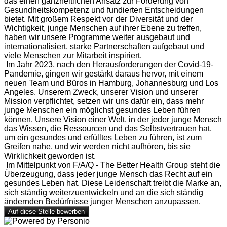
das einen ganzheitlichen Ansatz zur Förderung von
Gesundheitskompetenz und fundierten Entscheidungen
bietet. Mit großem Respekt vor der Diversität und der
Wichtigkeit, junge Menschen auf ihrer Ebene zu treffen,
haben wir unsere Programme weiter ausgebaut und
internationalisiert, starke Partnerschaften aufgebaut und
viele Menschen zur Mitarbeit inspiriert.
Im Jahr 2023, nach den Herausforderungen der Covid-19-
Pandemie, gingen wir gestärkt daraus hervor, mit einem
neuen Team und Büros in Hamburg, Johannesburg und Los
Angeles. Unserem Zweck, unserer Vision und unserer
Mission verpflichtet, setzen wir uns dafür ein, dass mehr
junge Menschen ein möglichst gesundes Leben führen
können. Unsere Vision einer Welt, in der jeder junge Mensch
das Wissen, die Ressourcen und das Selbstvertrauen hat,
um ein gesundes und erfülltes Leben zu führen, ist zum
Greifen nahe, und wir werden nicht aufhören, bis sie
Wirklichkeit geworden ist.
Im Mittelpunkt von F/A/Q - The Better Health Group steht die
Überzeugung, dass jeder junge Mensch das Recht auf ein
gesundes Leben hat. Diese Leidenschaft treibt die Marke an,
sich ständig weiterzuentwickeln und an die sich ständig
ändernden Bedürfnisse junger Menschen anzupassen.
Auf diese Stelle bewerben