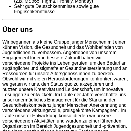
(z.B. MS365, Figma, Frontify, Monday)
Sehr gute Deutschkenntnisse sowie gute
Englischkenntnisse
Über uns
Wir begannen als kleine Gruppe junger Menschen mit einer
kühnen Vision, die Gesundheit und das Wohlbefinden von
Jugendlichen zu verbessern. Angetrieben von unserem
Engagement für eine bessere Zukunft haben wir
verschiedene Projekte ins Leben gerufen, um den Bedarf an
zugänglicher und stigmafreier Gesundheitserziehung und an
Ressourcen für unsere Altersgenoss:innen zu decken.
Obwohl wir mit vielen Herausforderungen konfrontiert waren,
weigerten wir uns, den Status quo zu akzeptieren und
nutzten unsere Kreativität und Leidenschaft, um innovative
Lösungen zu entwickeln. Im Laufe der Jahre verschaffte uns
unser unermüdliches Engagement für die Stärkung der
Gesundheitskompetenz junger Menschen Anerkennung und
verschiedene wirkungsvolle, preisgekrönte Kampagnen. Im
Laufe unserer Entwicklung konsolidierten wir unsere
verschiedenen Aktivitäten und wurden zu einer führenden
Organisation im Bereich Jugendgesundheit und -prävention,