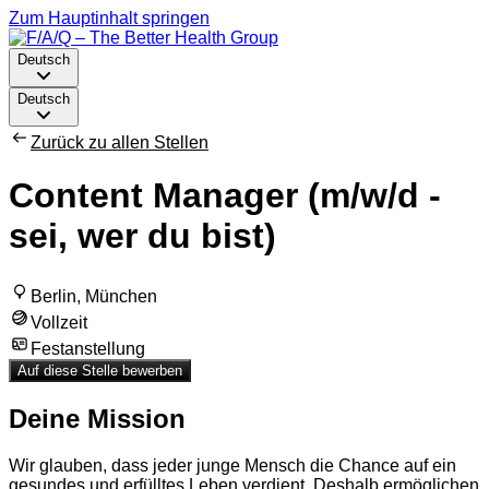
Zum Hauptinhalt springen
Deutsch
Deutsch
Zurück zu allen Stellen
Content Manager (m/w/d -
sei, wer du bist)
Berlin, München
Vollzeit
Festanstellung
Auf diese Stelle bewerben
Deine Mission
Wir glauben, dass jeder junge Mensch die Chance auf ein
gesundes und erfülltes Leben verdient. Deshalb ermöglichen