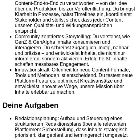
Content-End-to-End zu verantworten – von der Idee
über die Produktion bis zur Veröffentlichung. Du bringst
Klarheit in Prozesse, hältst Timelines ein, koordinierst
Stakeholder und stellst sicher, dass jeder Content
unseren Qualitäts- und Wirkungsansprüchen
entspricht.
Community-zentriertes Storytelling: Du verstehst, wie
GenZ & GenAlpha Inhalte konsumieren und
interagieren. Du schreibst zugänglich, mutig, nahbar
und präzise – und entwickelst Inhalte, die nicht nur
informieren, sondern aktivieren. Erfolg heißt: Inhalte
schaffen messbares Engagement.
Innovationskraft: Offenheit für neue Content-Formate,
Tools und Methoden ist entscheidend. Du testest neue
Plattform-Features, optimierst Kreativansätze und
entwickelst innovative Wege, unsere Mission über
Inhalte erlebbar zu machen.
Deine Aufgaben
Redaktionsplanung: Aufbau und Steuerung eines
strukturierten Redaktionsplans über alle relevanten
Plattformen: Sicherstellung, dass Inhalte strategisch
priorisiert, klar geplant und termingerecht umgesetzt