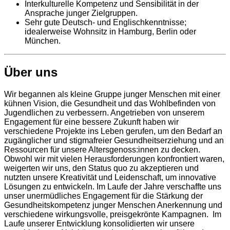
Interkulturelle Kompetenz und Sensibilität in der
Ansprache junger Zielgruppen.
Sehr gute Deutsch- und Englischkenntnisse;
idealerweise Wohnsitz in Hamburg, Berlin oder
München.
Über uns
Wir begannen als kleine Gruppe junger Menschen mit einer
kühnen Vision, die Gesundheit und das Wohlbefinden von
Jugendlichen zu verbessern. Angetrieben von unserem
Engagement für eine bessere Zukunft haben wir
verschiedene Projekte ins Leben gerufen, um den Bedarf an
zugänglicher und stigmafreier Gesundheitserziehung und an
Ressourcen für unsere Altersgenoss:innen zu decken.
Obwohl wir mit vielen Herausforderungen konfrontiert waren,
weigerten wir uns, den Status quo zu akzeptieren und
nutzten unsere Kreativität und Leidenschaft, um innovative
Lösungen zu entwickeln. Im Laufe der Jahre verschaffte uns
unser unermüdliches Engagement für die Stärkung der
Gesundheitskompetenz junger Menschen Anerkennung und
verschiedene wirkungsvolle, preisgekrönte Kampagnen. Im
Laufe unserer Entwicklung konsolidierten wir unsere