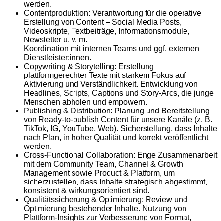
werden.
Contentproduktion: Verantwortung für die operative
Erstellung von Content – Social Media Posts,
Videoskripte, Textbeiträge, Informationsmodule,
Newsletter u. v. m.
Koordination mit internen Teams und ggf. externen
Dienstleister:innen.
Copywriting & Storytelling: Erstellung
plattformgerechter Texte mit starkem Fokus auf
Aktivierung und Verständlichkeit. Entwicklung von
Headlines, Scripts, Captions und Story-Arcs, die junge
Menschen abholen und empowern.
Publishing & Distribution: Planung und Bereitstellung
von Ready-to-publish Content für unsere Kanäle (z. B.
TikTok, IG, YouTube, Web). Sicherstellung, dass Inhalte
nach Plan, in hoher Qualität und korrekt veröffentlicht
werden.
Cross-Functional Collaboration: Enge Zusammenarbeit
mit dem Community Team, Channel & Growth
Management sowie Product & Platform, um
sicherzustellen, dass Inhalte strategisch abgestimmt,
konsistent & wirkungsorientiert sind.
Qualitätssicherung & Optimierung: Review und
Optimierung bestehender Inhalte. Nutzung von
Plattform-Insights zur Verbesserung von Format,