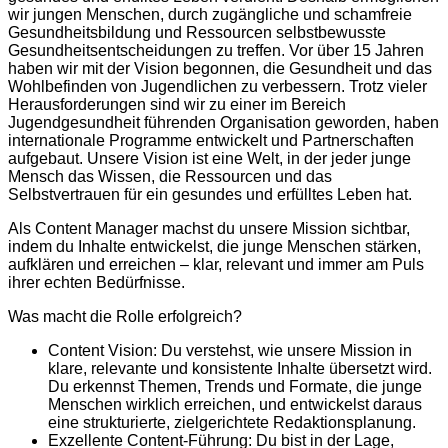
wir jungen Menschen, durch zugängliche und schamfreie
Gesundheitsbildung und Ressourcen selbstbewusste
Gesundheitsentscheidungen zu treffen. Vor über 15 Jahren
haben wir mit der Vision begonnen, die Gesundheit und das
Wohlbefinden von Jugendlichen zu verbessern. Trotz vieler
Herausforderungen sind wir zu einer im Bereich
Jugendgesundheit führenden Organisation geworden, haben
internationale Programme entwickelt und Partnerschaften
aufgebaut. Unsere Vision ist eine Welt, in der jeder junge
Mensch das Wissen, die Ressourcen und das
Selbstvertrauen für ein gesundes und erfülltes Leben hat.
Als Content Manager machst du unsere Mission sichtbar,
indem du Inhalte entwickelst, die junge Menschen stärken,
aufklären und erreichen – klar, relevant und immer am Puls
ihrer echten Bedürfnisse.
Was macht die Rolle erfolgreich?
Content Vision: Du verstehst, wie unsere Mission in
klare, relevante und konsistente Inhalte übersetzt wird.
Du erkennst Themen, Trends und Formate, die junge
Menschen wirklich erreichen, und entwickelst daraus
eine strukturierte, zielgerichtete Redaktionsplanung.
Exzellente Content-Führung: Du bist in der Lage,