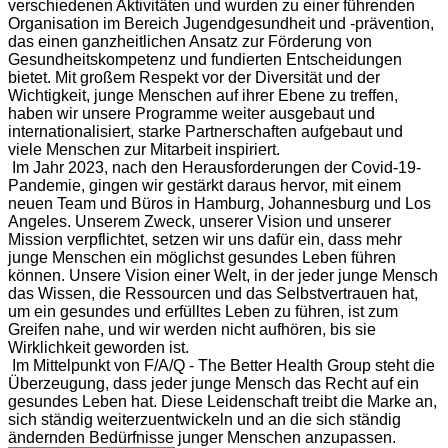
verschiedenen Aktivitäten und wurden zu einer führenden
Organisation im Bereich Jugendgesundheit und -prävention,
das einen ganzheitlichen Ansatz zur Förderung von
Gesundheitskompetenz und fundierten Entscheidungen
bietet. Mit großem Respekt vor der Diversität und der
Wichtigkeit, junge Menschen auf ihrer Ebene zu treffen,
haben wir unsere Programme weiter ausgebaut und
internationalisiert, starke Partnerschaften aufgebaut und
viele Menschen zur Mitarbeit inspiriert.
Im Jahr 2023, nach den Herausforderungen der Covid-19-
Pandemie, gingen wir gestärkt daraus hervor, mit einem
neuen Team und Büros in Hamburg, Johannesburg und Los
Angeles. Unserem Zweck, unserer Vision und unserer
Mission verpflichtet, setzen wir uns dafür ein, dass mehr
junge Menschen ein möglichst gesundes Leben führen
können. Unsere Vision einer Welt, in der jeder junge Mensch
das Wissen, die Ressourcen und das Selbstvertrauen hat,
um ein gesundes und erfülltes Leben zu führen, ist zum
Greifen nahe, und wir werden nicht aufhören, bis sie
Wirklichkeit geworden ist.
Im Mittelpunkt von F/A/Q - The Better Health Group steht die
Überzeugung, dass jeder junge Mensch das Recht auf ein
gesundes Leben hat. Diese Leidenschaft treibt die Marke an,
sich ständig weiterzuentwickeln und an die sich ständig
ändernden Bedürfnisse junger Menschen anzupassen.